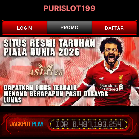
PURISLOT199
PROMO
LOGIN
DAFTAR