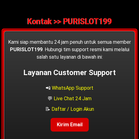
Kontak >> PURISLOT199
Kami siap membantu 24 jam penuh untuk semua member
PURISLOT199
. Hubungi tim support resmi kami melalui
salah satu layanan di bawah ini:
Layanan Customer Support
📲
WhatsApp Support
💬
Live Chat 24 Jam
📝
Daftar / Login Akun
Kirim Email